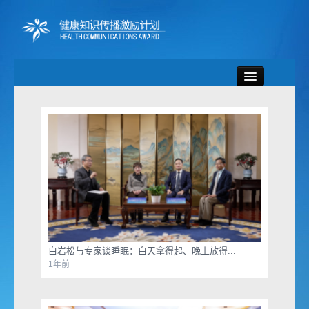
首页
新闻资讯
专题活动
宣传资料
健康微视
白岩松与专家谈睡眠：白天拿得起、晚上放得...
1年前