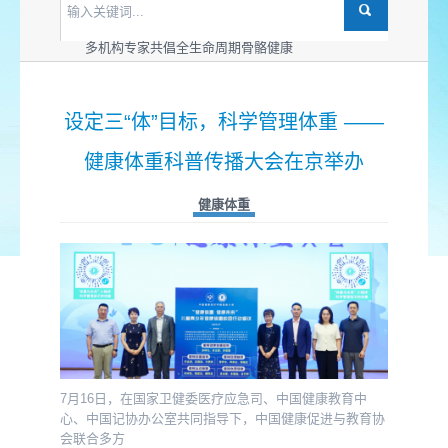
世界骨松日：多机构为“管体重、强骨骼”支招儿
多机构共同发布骨动活力版“健骨操”
多机构专家共倡全生命周期骨骼健康
设定三“体”目标，科学管理体重 ——
健康体重科普传播大会在京举办
健康体重
7月16日，在国家卫健委医疗应急司、中国健康教育中
心、中国记协办公室共同指导下，中国健康促进与教育协
会联合多方