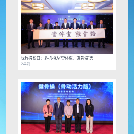
世界骨松日：多机构为“管体重、强骨骼”支...
2年前