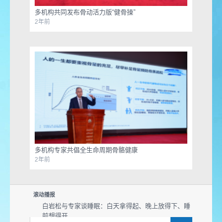
多机构共同发布骨动活力版“健骨操”
2年前
多机构专家共倡全生命周期骨骼健康
2年前
滚动播报
白岩松与专家谈睡眠：白天拿得起、晚上放得下、睡
前想得开