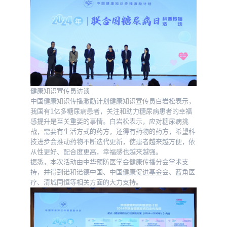
健康知识宣传员访谈
中国健康知识传播激励计划健康知识宣传员白岩松表示，
我国有1亿多糖尿病患者，关注和助力糖尿病患者的幸福
感提升是至关重要的事情。白岩松表示，应对糖尿病挑
战，需要有生活方式的药方，还得有药物的药方，希望科
技进步会推动药物不断迭代更新，使患者越来越方便，依
从性更好、配合度更高，幸福感也越来越强。
据悉，本次活动由中华预防医学会健康传播分会学术支
持，并得到诺和诺德中国、中国健康促进基金会、蓝角医
疗、清城同恒等相关方面的大力支持。