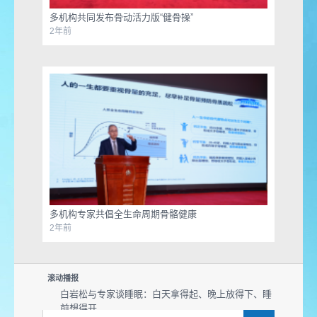
多机构共同发布骨动活力版“健骨操”
2年前
多机构专家共倡全生命周期骨骼健康
2年前
滚动播报
白岩松与专家谈睡眠：白天拿得起、晚上放得下、睡
前想得开