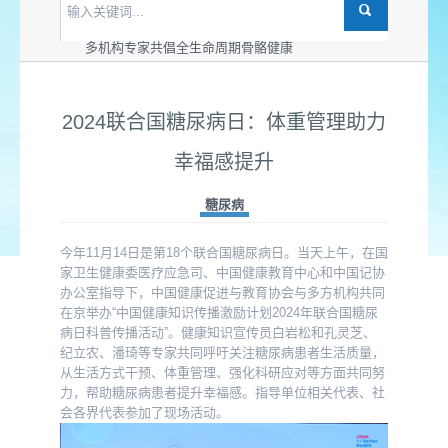
世界骨松日：多机构为“管体重、强骨骼”支招儿
多机构共同发布骨动活力版“健骨操”
多机构专家共倡全生命周期骨骼健康
2024联合国糖尿病日：体重管理助力
幸福感提升
糖尿病
今年11月14日是第18个联合国糖尿病日。当天上午，在国
家卫生健康委医疗应急司、中国健康教育中心和中国记协
办公室指导下，中国健康促进与教育协会与多方机构共同
在京举办“中国健康知识传播激励计划2024年联合国糖尿
病日科普传播活动”。健康知识宣传员白岩松和孔灵芝、
纪立农、潘琦等专家共同呼吁关注糖尿病患者生活质量，
从生活方式干预、体重管理、强化科研应对等方面共同努
力，帮助糖尿病患者提升幸福感。指导单位相关代表、社
会各界代表参加了现场活动。