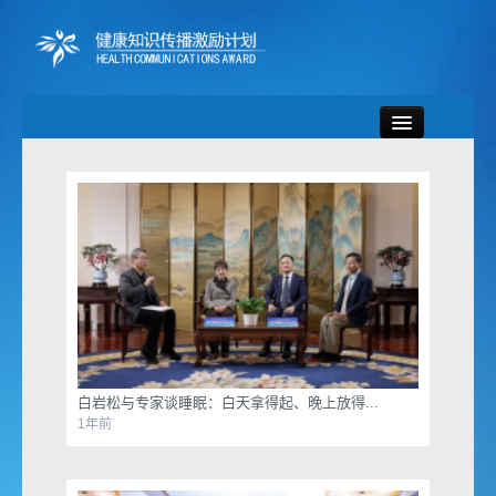
首页
新闻资讯
专题活动
宣传资料
健康微视
白岩松与专家谈睡眠：白天拿得起、晚上放得...
1年前