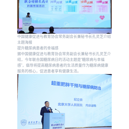
中国健康促进与教育协会常务副会长兼秘书长孔灵芝介绍
主题海报
提升糖尿病患者的幸福感
据中国健康促进与教育协会常务副会长兼秘书长孔灵芝介
绍，今年联合国糖尿病日的活动主题是“糖尿病与幸福
感”，倡导将提高糖尿病患者的生活质量作为糖尿病健康
服务的核心，促进患者享有健康生活。