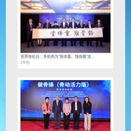
世界骨松日：多机构为“管体重、强骨骼”支...
2年前