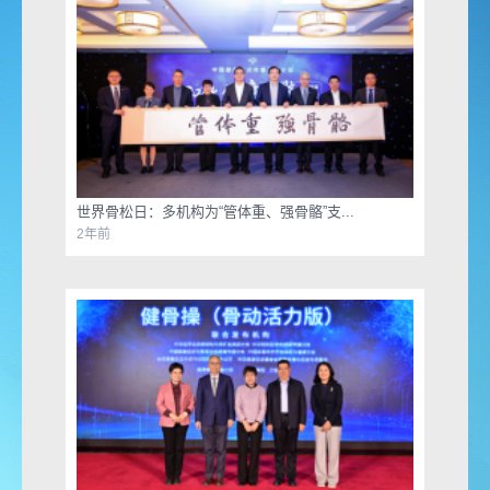
世界骨松日：多机构为“管体重、强骨骼”支...
2年前