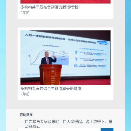
多机构共同发布骨动活力版“健骨操”
2年前
多机构专家共倡全生命周期骨骼健康
2年前
滚动播报
白岩松与专家谈睡眠：白天拿得起、晚上放得下、睡
前想得开