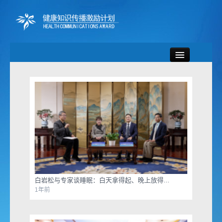
首页
新闻资讯
专题活动
宣传资料
健康微视
白岩松与专家谈睡眠：白天拿得起、晚上放得...
1年前