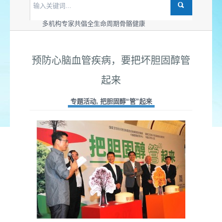
世界骨松日：多机构为“管体重、强骨骼”支招儿
多机构共同发布骨动活力版“健骨操”
多机构专家共倡全生命周期骨骼健康
预防心脑血管疾病，要把坏胆固醇管
起来
专题活动
,
把胆固醇“管”起来